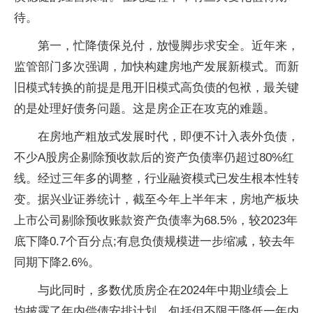
待。
第一，忙降债保兑付，放慢脚步求安全。近年来，
监管部门多次强调，加快构建房地产发展新模式。而新
旧模式转换的前提是甩开旧模式高负债的包袱，最关键
的是处理好债务问题。这是房企正在攻克的难题。
在房地产粗放式发展时代，即便不计入表外负债，
不少A股房企剔除预收款后的资产负债率仍超过80%红
线。经过三年多的调整，行业融资模式已发生根本性转
变。据兴业证券统计，截至今年上半年末，房地产板块
上市公司剔除预收账款资产负债率为68.5%，较2023年
底下降0.7个百分点;有息负债规模进一步缩减，较去年
同期下降2.6%。
与此同时，多数优质房企在2024年中期业绩会上
均披露了年内偿债安排计划，包括但不限于降低一年内