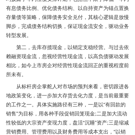
有息债务比例、优化债务结构、以自持资产为锚点置换
存量债等策略，保障债务安全兑付，其核心逻辑是放慢
脚步，完成债务结构切换，保证现金流安全，驱动业务
转型发展。
第二，去库存揽现金，以销定支稳经营。与过去依
赖融资现金流，忽视经营性现金流，以高负债驱动发展
相比，如今上市房企对经营性现金流回正的重视程度前
所未有。
从标杆房企掌舵人对市场的预判来看，密切跟进各
地政策变化，进一步加大存货去化力度，是当前最重要
的工作之一。具体实施路径有三种，一是以“有回款的
销售”为目标，用各种手段促销回笼现金;二是加大流动
性较低的大宗资产变现力度，盘活“沉睡”资产;三是缩减
营销费用、管理费用以及财务费用等成本支出，“以销