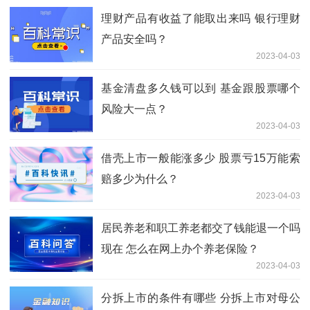
理财产品有收益了能取出来吗 银行理财
产品安全吗？
2023-04-03
基金清盘多久钱可以到 基金跟股票哪个
风险大一点？
2023-04-03
借壳上市一般能涨多少 股票亏15万能索
赔多少为什么？
2023-04-03
居民养老和职工养老都交了钱能退一个吗
现在 怎么在网上办个养老保险？
2023-04-03
分拆上市的条件有哪些 分拆上市对母公