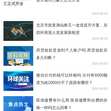
首开通州万象汇正式开业
2024-09-24
北京市批复酒仙桥又一改造提升方案，东
四环再迎人居发展新蜕变
2024-09-24
房贷放款是放到个人账户吗 房贷放款后
多久到帐？
2023-04-03
微信分付的钱可以转账吗 分付有6000额
度为啥2000付不了原因有哪些？
2023-04-03
医保缴费有什么用 医保缴费和自费的价
格一样吗怎么回事？