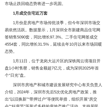
市场止跌回稳态势将进一步巩固。
1月成交住宅近万套
1月份是房地产市场传统淡季，但今年深圳市场交
易依然活跃。数据显示，1月深圳全市新建商品住宅网
签销售5090套，同比增长97.3%。二手住宅网签成交
4554套，同比增长31.5%，延续去年10月以来市场回暖
态势。
1月11日，位于龙岗大运片区的深铁阅云境项目开
盘1小时售罄，销售金额超7亿元，成为深圳2025年首
个“日光”盘。
深圳市房地产和城市建设发展研究中心有关负责人
介绍，2024年，深圳市先后5次优化房地产政策，推
出“以旧换新”“带押过户”等便民举措，组织开展“房交
会”“好房节”等形式多样的房地产推广活动，支持居民