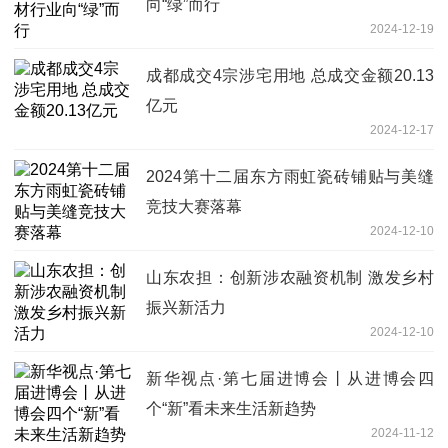
向“绿”而行
2024-12-19
成都成交4宗涉宅用地 总成交金额20.13
亿元
2024-12-17
2024第十二届东方雨虹瓷砖铺贴与美缝
竞技大赛落幕
2024-12-10
山东农担：创新涉农融资机制 激发乡村
振兴新活力
2024-12-10
新华视点·第七届进博会丨从进博会四
个“新”看未来生活新趋势
2024-11-12