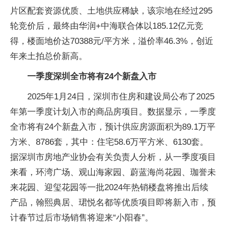
片区配套资源优质、土地供应稀缺，该宗地在经过295
轮竞价后，最终由华润+中海联合体以185.12亿元竞
得，楼面地价达70388元/平方米，溢价率46.3%，创近
年来土拍总价新高。
一季度深圳全市将有24个新盘入市
2025年1月24日，深圳市住房和建设局公布了2025
年第一季度计划入市的商品房项目。数据显示，一季度
全市将有24个新盘入市，预计供应房源面积为89.1万平
方米、8786套，其中：住宅58.6万平方米、6130套。
据深圳市房地产业协会有关负责人分析，从一季度项目
来看，环湾广场、观山海家园、蔚蓝海尚花园、珈誉未
来花园、迎玺花园等一批2024年热销楼盘将推出后续
产品，翰熙典居、珺悦名都等优质项目即将新入市，预
计春节过后市场销售将迎来“小阳春”。