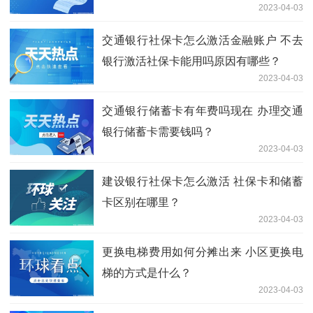
2023-04-03
交通银行社保卡怎么激活金融账户 不去
银行激活社保卡能用吗原因有哪些？
2023-04-03
交通银行储蓄卡有年费吗现在 办理交通
银行储蓄卡需要钱吗？
2023-04-03
建设银行社保卡怎么激活 社保卡和储蓄
卡区别在哪里？
2023-04-03
更换电梯费用如何分摊出来 小区更换电
梯的方式是什么？
2023-04-03