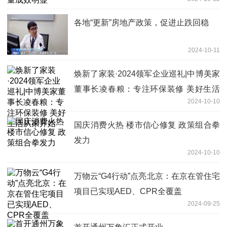
各地“更新”房地产政策，促进止跌回稳
2024-10-11
焕新了家装·2024领军企业巡礼|中博美家
董事长凌春粮：专注环保装修 美好生活
2024-10-10
从家开始
国庆消费火热 楼市信心修复 政策组合拳
发力
2024-10-10
万物云“G4行动”点亮北京：在京在管住宅
项目已实现AED、CPR全覆盖
2024-09-25