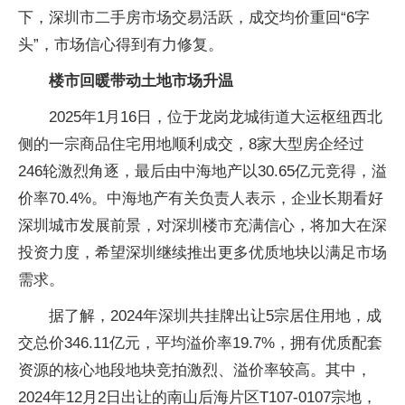
下，深圳市二手房市场交易活跃，成交均价重回“6字
头”，市场信心得到有力修复。
楼市回暖带动土地市场升温
2025年1月16日，位于龙岗龙城街道大运枢纽西北
侧的一宗商品住宅用地顺利成交，8家大型房企经过
246轮激烈角逐，最后由中海地产以30.65亿元竞得，溢
价率70.4%。中海地产有关负责人表示，企业长期看好
深圳城市发展前景，对深圳楼市充满信心，将加大在深
投资力度，希望深圳继续推出更多优质地块以满足市场
需求。
据了解，2024年深圳共挂牌出让5宗居住用地，成
交总价346.11亿元，平均溢价率19.7%，拥有优质配套
资源的核心地段地块竞拍激烈、溢价率较高。其中，
2024年12月2日出让的南山后海片区T107-0107宗地，