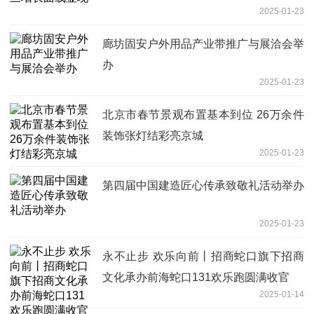
2025-01-23
廊坊固安户外用品产业带推广与展洽会举
办
2025-01-23
北京市春节景观布置基本到位 26万余件
装饰张灯结彩亮京城
2025-01-23
第四届中国建造匠心传承致敬礼活动举办
2025-01-23
永不止步 欢乐向前丨招商蛇口旗下招商
文化承办前海蛇口131欢乐跑圆满收官
2025-01-14