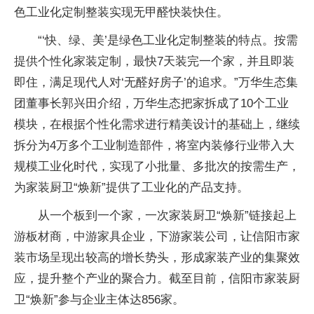
色工业化定制整装实现无甲醛快装快住。
“‘快、绿、美’是绿色工业化定制整装的特点。按需
提供个性化家装定制，最快7天装完一个家，并且即装
即住，满足现代人对‘无醛好房子’的追求。”万华生态集
团董事长郭兴田介绍，万华生态把家拆成了10个工业
模块，在根据个性化需求进行精美设计的基础上，继续
拆分为4万多个工业制造部件，将室内装修行业带入大
规模工业化时代，实现了小批量、多批次的按需生产，
为家装厨卫“焕新”提供了工业化的产品支持。
从一个板到一个家，一次家装厨卫“焕新”链接起上
游板材商，中游家具企业，下游家装公司，让信阳市家
装市场呈现出较高的增长势头，形成家装产业的集聚效
应，提升整个产业的聚合力。截至目前，信阳市家装厨
卫“焕新”参与企业主体达856家。