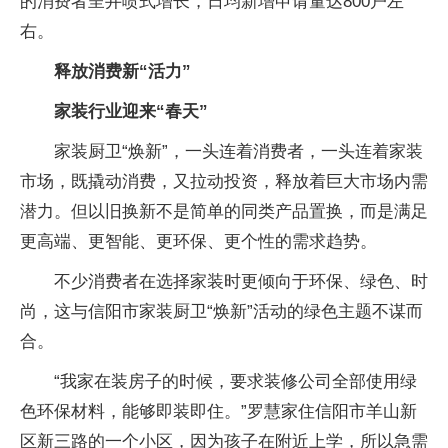
的消费者呈井喷式增长，日均新增申请量达800户左
右。
释放消费新“活力”
家装行业迎来“春天”
家装厨卫“焕新”，一头连着消费者，一头连着家装
市场，既撬动消费，又拉动投资，释放着巨大市场内需
潜力。但以旧换新不是简单的同类产品置换，而是满足
更高端、更智能、更环保、更个性的需求趋势。
不少消费者在选择家装时更倾向于环保、绿色、时
尚，这与信阳市家装厨卫“焕新”活动的绿色主题不谋而
合。
“我家在装房子的时候，要求装修公司全部使用绿
色环保材料，能够即装即住。”罗慧家住信阳市羊山新
区新三路的一个小区，因为孩子在附近上学，所以急需