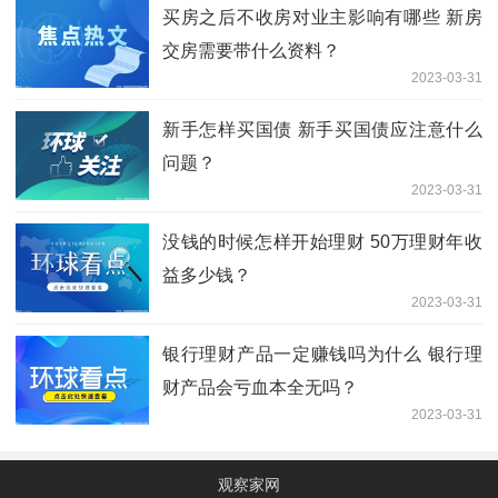
买房之后不收房对业主影响有哪些 新房
交房需要带什么资料？
2023-03-31
新手怎样买国债 新手买国债应注意什么
问题？
2023-03-31
没钱的时候怎样开始理财 50万理财年收
益多少钱？
2023-03-31
银行理财产品一定赚钱吗为什么 银行理
财产品会亏血本全无吗？
2023-03-31
观察家网