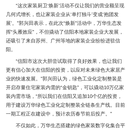
“这次家装厨卫‘焕新’活动不仅让我们的营业额呈现
几何式增长，也让家装企业从‘单打独斗’变成‘抱团发
展’。”郭兴田表示，在此次“焕新”活动中，万华生态发
挥“头雁效应”，不但撬动了信阳本地家装企业大发展，
还吸引了来自苏州、广州等地的家装企业纷纷进驻信
阳。
“信阳市这次大胆尝试取得了良好效果，也让我们
更有信心加大在信阳的投资，以应对未来绿色大家居产
业的快速发展。”郭兴田认为，绿色工业化定制整装是
开启存量住宅家装内需的“金钥匙”，可以撬动10万亿家
装内需市场，“所以我们在信阳又追加10个亿的投资，
用于建设万华绿色工业化定制整装全链条生产线。目前
一期工程正在建设中，预计农历春节前后投产。”
不仅如此，万华生态搭建的绿色家装数字化集合平