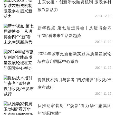
山东农担：创新涉农融资机制 激发乡村
振兴新活力
2024-12-10
新华视点·第七届进博会丨从进博会四
个“新”看未来生活新趋势
2024-11-12
2024年城市更新创新实践高质量发展论
坛在京印国际中心举办
2024-11-12
提供技术指引与参考 “四好建设”系列标准
发布试行
2024-11-12
从推动家装厨卫“焕新”看万华生态集团
的“信阳实践”