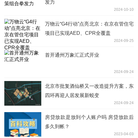
发力
2024-10-10
万物云“G4行动”点亮北京：在京在管住宅
项目已实现AED、CPR全覆盖
2024-09-25
首开通州万象汇正式开业
2024-09-24
北京市批复酒仙桥又一改造提升方案，东
四环再迎人居发展新蜕变
2024-09-24
房贷放款是放到个人账户吗 房贷放款后
多久到帐？
2023-04-03