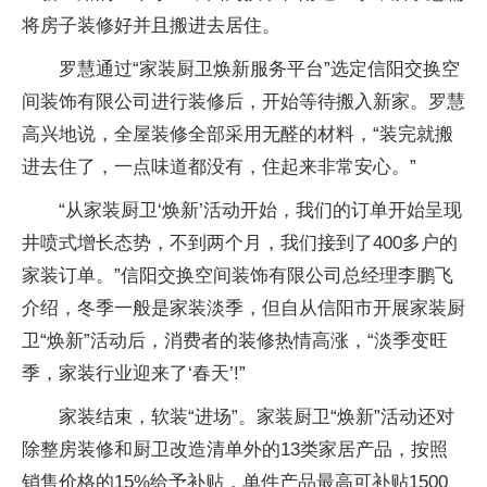
将房子装修好并且搬进去居住。
罗慧通过“家装厨卫焕新服务平台”选定信阳交换空
间装饰有限公司进行装修后，开始等待搬入新家。罗慧
高兴地说，全屋装修全部采用无醛的材料，“装完就搬
进去住了，一点味道都没有，住起来非常安心。”
“从家装厨卫‘焕新’活动开始，我们的订单开始呈现
井喷式增长态势，不到两个月，我们接到了400多户的
家装订单。”信阳交换空间装饰有限公司总经理李鹏飞
介绍，冬季一般是家装淡季，但自从信阳市开展家装厨
卫“焕新”活动后，消费者的装修热情高涨，“淡季变旺
季，家装行业迎来了‘春天’!”
家装结束，软装“进场”。家装厨卫“焕新”活动还对
除整房装修和厨卫改造清单外的13类家居产品，按照
销售价格的15%给予补贴，单件产品最高可补贴1500