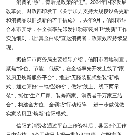
消费的“热”，背后是政策的“进”。2024年国家发展
改革委、财政部印发了《关于加力支持大规模设备更新
和消费品以旧换新的若干措施》，去年9月，信阳市结
合本市实际，在全省率先印发推动家装厨卫“焕新”工作
实施细则，让“真金白银”直达消费者，政策效应持续显
现。
据信阳市商务局主要领导介绍，信阳市因地制宜，
聚焦“绿色、节能、低碳”，在全省率先开发上线了“家
装厨卫焕新服务平台”，推进“无醛装配式整装”新模
式，通过算好“一笔经济账”，做好“线上、线下两示
范”，抓住“生产厂家、装修商家、消费者千万家三结
合”，构建全方位、全领域“行动矩阵”，进一步做优做
实家装厨卫“焕新”信阳模式。
信阳的消费者通过平台上传资料后，县区3个工作
日内审核，3个工作日上报一批补贴申请。信阳市商