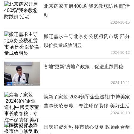
北京链家开启400场“我来教您防跌倒”活
动
2024-10-15
搬迁需求主导北京办公楼租赁市场 部分
以价换量成效明显
2024-10-12
各地“更新”房地产政策，促进止跌回稳
2024-10-11
焕新了家装·2024领军企业巡礼|中博美家
董事长凌春粮：专注环保装修 美好生活
2024-10-10
从家开始
国庆消费火热 楼市信心修复 政策组合拳