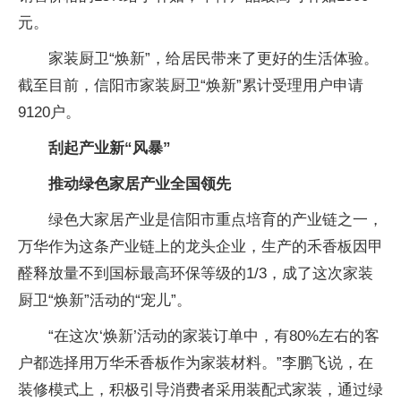
元。
家装厨卫“焕新”，给居民带来了更好的生活体验。
截至目前，信阳市家装厨卫“焕新”累计受理用户申请
9120户。
刮起产业新“风暴”
推动绿色家居产业全国领先
绿色大家居产业是信阳市重点培育的产业链之一，
万华作为这条产业链上的龙头企业，生产的禾香板因甲
醛释放量不到国标最高环保等级的1/3，成了这次家装
厨卫“焕新”活动的“宠儿”。
“在这次‘焕新’活动的家装订单中，有80%左右的客
户都选择用万华禾香板作为家装材料。”李鹏飞说，在
装修模式上，积极引导消费者采用装配式家装，通过绿